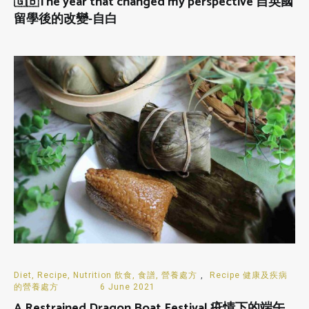
🇬🇧The year that changed my perspective 自英國
留學後的改變-自白
Diet, Recipe, Nutrition 飲食, 食譜, 營養處方
,
Recipe 健康及疾病
的營養處方
6 June 2021
A Restrained Dragon Boat Festival 疫情下的端午