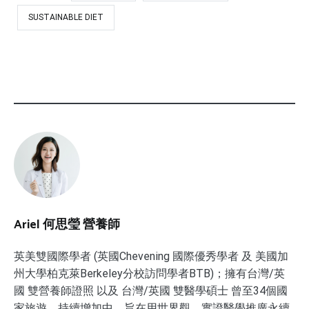
SUSTAINABLE DIET
Ariel 何思瑩 營養師
英美雙國際學者 (英國Chevening 國際優秀學者 及 美國加
州大學柏克萊Berkeley分校訪問學者BTB)；擁有台灣/英
國 雙營養師證照 以及 台灣/英國 雙醫學碩士 曾至34個國
家旅遊，持續增加中。旨在用世界觀、實證醫學推廣永續