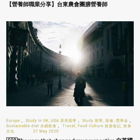
【營養師職業分享】台東農會團膳營養師
Europe
,
Study in UK, USA 英美留學
,
Study 留學, 進修, 獎學金
,
Sustainable diet 永續飲食
,
Travel, Food Culture 旅遊食記, 飲食
文化
27 May 2020