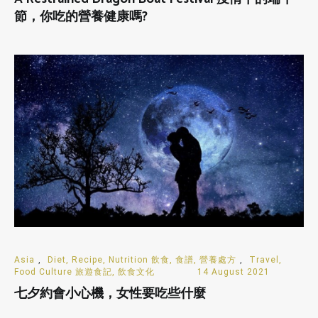
節，你吃的營養健康嗎?
Asia
,
Diet, Recipe, Nutrition 飲食, 食譜, 營養處方
,
Travel,
Food Culture 旅遊食記, 飲食文化
14 August 2021
七夕約會小心機，女性要吃些什麼