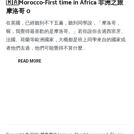
🇲🇦Morocco-First time in Africa 非洲之旅
摩洛哥 0
在英國，已經聽到不下五遍，聽到同學說，「摩洛哥，
喔，我覺得最喜歡的是摩洛哥。」若你說你去過西班牙、
法國、荷蘭等歐洲國家，大概都是班上同學來自的國家或
者他們去過，他們可能覺得不算什麼…
READ MORE