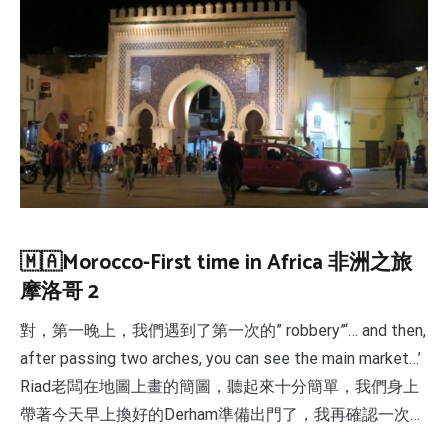
🇲🇦Morocco-First time in Africa 非洲之旅
摩洛哥 2
對，第一晚上，我們遇到了第一次的” robbery”‘… and then,
after passing two arches, you can see the main market…’
Riad老闆在地圖上畫的簡圖，聽起來十分簡單，我們身上
帶著今天早上換好的Derham準備出門了，我再確認一次…