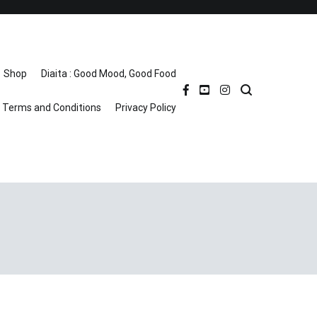
Shop
Diaita : Good Mood, Good Food
Terms and Conditions
Privacy Policy