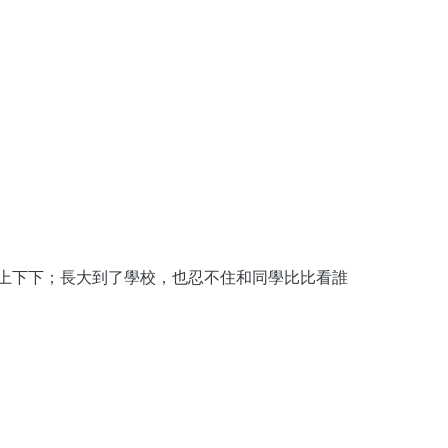
上下下；長大到了學校，也忍不住和同學比比看誰