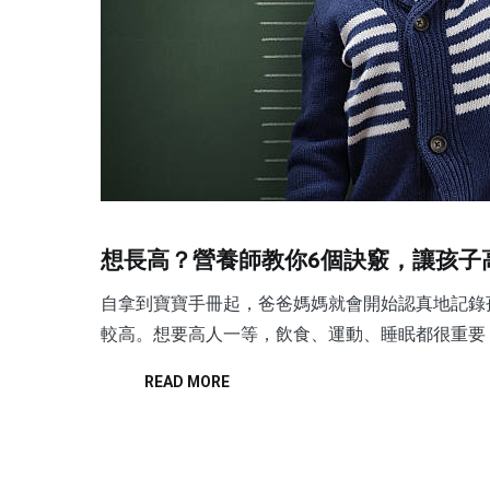
想長高？營養師教你6個訣竅，讓孩子
自拿到寶寶手冊起，爸爸媽媽就會開始認真地記錄
較高。想要高人一等，飲食、運動、睡眠都很重要
READ MORE